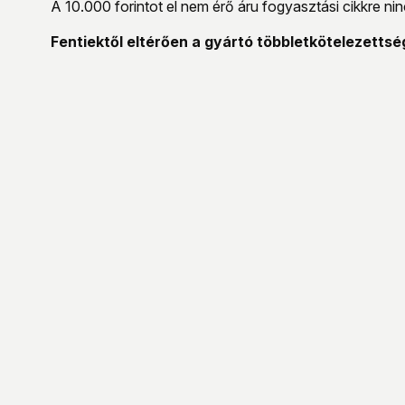
A 10.000 forintot el nem érő áru fogyasztási cikkre ninc
Fentiektől eltérően a gyártó többletkötelezettsé