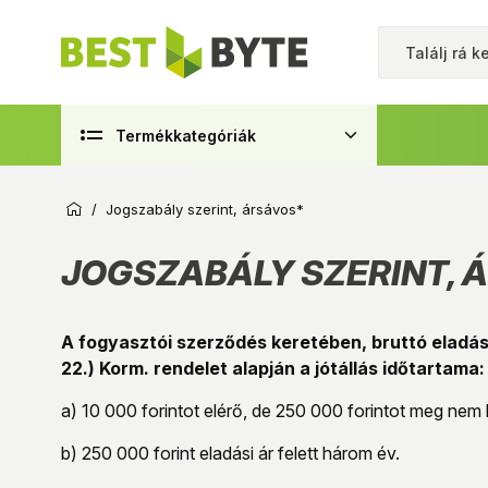
Termékkategóriák
/
Jogszabály szerint, ársávos*
JOGSZABÁLY SZERINT, 
A fogyasztói szerződés keretében, bruttó eladási
22.) Korm. rendelet alapján a jótállás időtartama:
a) 10 000 forintot elérő, de 250 000 forintot meg nem 
b) 250 000 forint eladási ár felett három év.