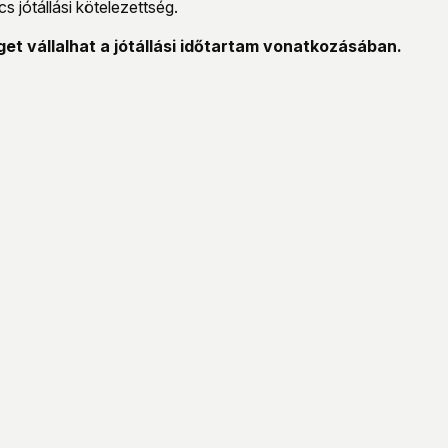
s jótállási kötelezettség.
get vállalhat a jótállási időtartam vonatkozásában.