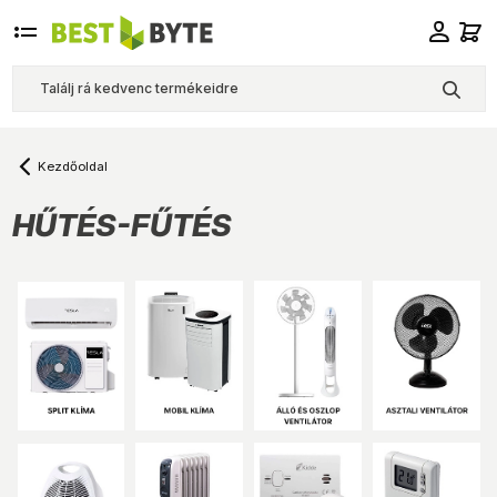
Kezdőoldal
HŰTÉS-FŰTÉS