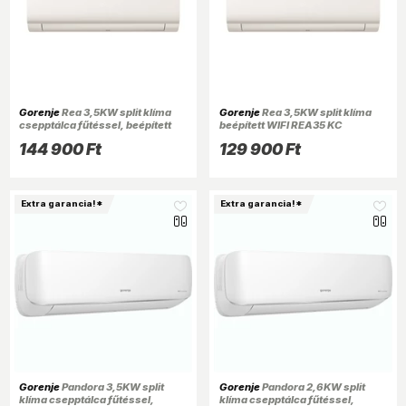
Gorenje
Rea 3,5KW split klíma
Gorenje
Rea 3,5KW split klíma
csepptálca fűtéssel, beépített
beépített WIFI REA35 KC
WIFI REA35 KC
144 900 Ft
129 900 Ft
Extra garancia!*
Extra garancia!*
Gorenje
Pandora 3,5KW split
Gorenje
Pandora 2,6KW split
klíma csepptálca fűtéssel,
klíma csepptálca fűtéssel,