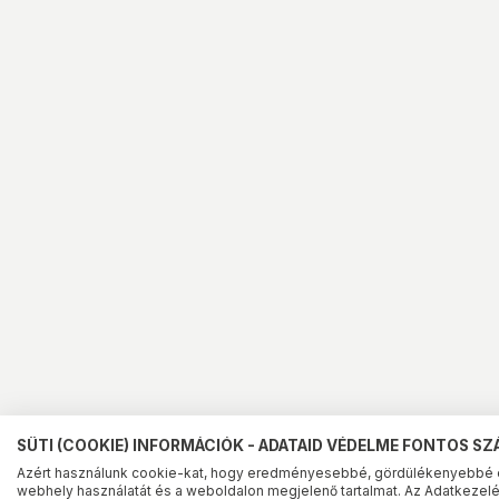
SÜTI (COOKIE) INFORMÁCIÓK - ADATAID VÉDELME FONTOS S
Azért használunk cookie-kat, hogy eredményesebbé, gördülékenyebbé 
webhely használatát és a weboldalon megjelenő tartalmat. Az Adatkezelés