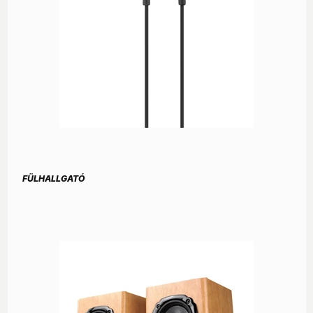
FÜLHALLGATÓ