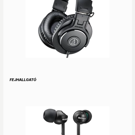
FEJHALLGATÓ