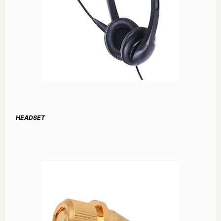
HEADSET