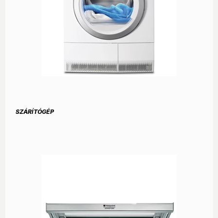
SZÁRÍTÓGÉP