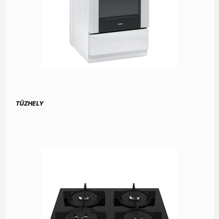
TŰZHELY