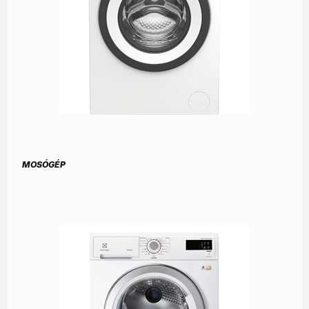
MOSÓGÉP