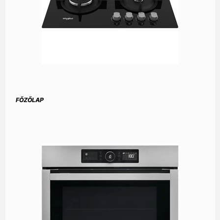
FŐZŐLAP