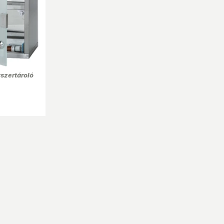
szertároló