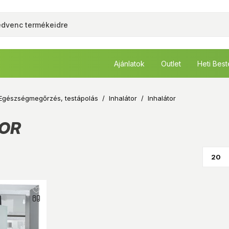
Ajánlatok
Outlet
Heti Bes
Egészségmegőrzés, testápolás
/
Inhalátor
/
Inhalátor
OR