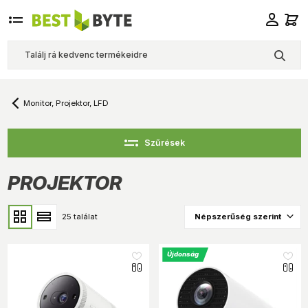
Monitor, Projektor, LFD
Szűrések
PROJEKTOR
25 találat
Újdonság