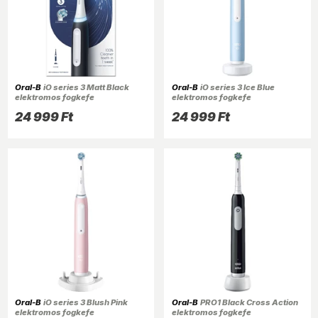
Oral-B
iO series 3 Matt Black
Oral-B
iO series 3 Ice Blue
elektromos fogkefe
elektromos fogkefe
24 999 Ft
24 999 Ft
Oral-B
iO series 3 Blush Pink
Oral-B
PRO1 Black Cross Action
elektromos fogkefe
elektromos fogkefe