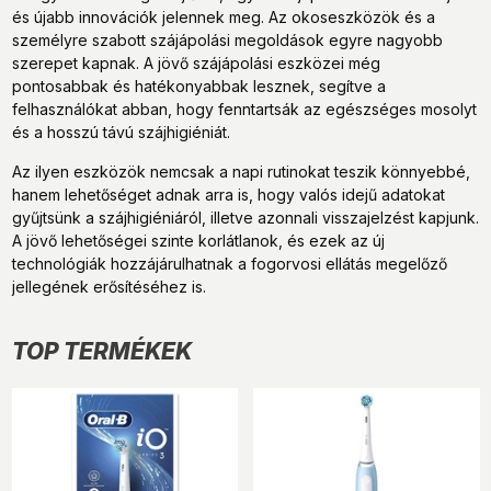
és újabb innovációk jelennek meg. Az okoseszközök és a
személyre szabott szájápolási megoldások egyre nagyobb
szerepet kapnak. A jövő szájápolási eszközei még
pontosabbak és hatékonyabbak lesznek, segítve a
felhasználókat abban, hogy fenntartsák az egészséges mosolyt
és a hosszú távú szájhigiéniát.
Az ilyen eszközök nemcsak a napi rutinokat teszik könnyebbé,
hanem lehetőséget adnak arra is, hogy valós idejű adatokat
gyűjtsünk a szájhigiéniáról, illetve azonnali visszajelzést kapjunk.
A jövő lehetőségei szinte korlátlanok, és ezek az új
technológiák hozzájárulhatnak a fogorvosi ellátás megelőző
jellegének erősítéséhez is.
TOP TERMÉKEK