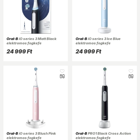
Oral-B
iO series 3 Matt Black
Oral-B
iO series 3 Ice Blue
elektromos fogkefe
elektromos fogkefe
24 999 Ft
24 999 Ft
Oral-B
iO series 3 Blush Pink
Oral-B
PRO1 Black Cross Action
elektromos fogkefe
elektromos fogkefe