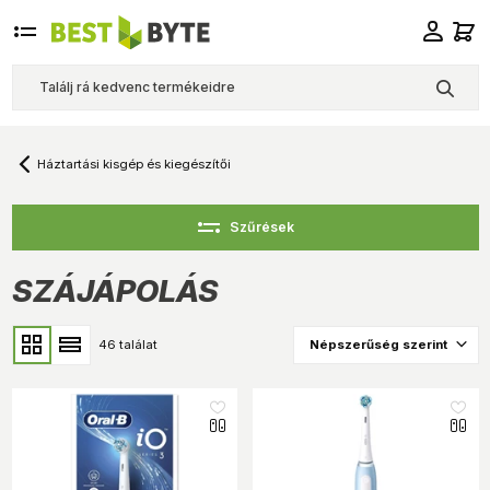
Háztartási kisgép és kiegészítői
Szűrések
SZÁJÁPOLÁS
46 találat