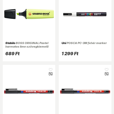
Stabilo
BOSS ORIGINAL Pastel
Uni
POSCA PC-3M fehér marker
harmatos lime szövegkiemelő
689 Ft
1 299 Ft