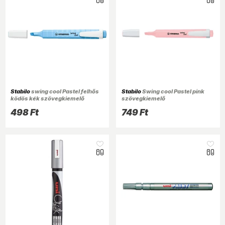
Stabilo
swing cool Pastel felhős
Stabilo
Swing cool Pastel pink
ködös kék szövegkiemelő
szövegkiemelő
498 Ft
749 Ft