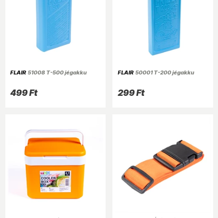
FLAIR
51008 T-500 jégakku
FLAIR
50001 T-200 jégakku
499 Ft
299 Ft