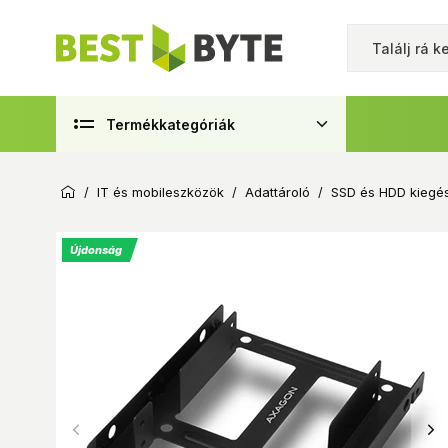
Termékkategóriák
/
IT és mobileszközök
/
Adattároló
/
SSD és HDD kiegés
Újdonság