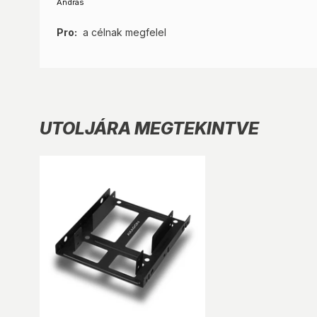
András
Pro:
a célnak megfelel
UTOLJÁRA MEGTEKINTVE