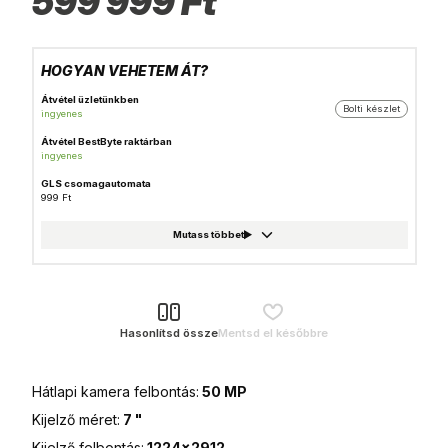
599 999
Ft
HOGYAN VEHETEM ÁT?
Átvétel üzletünkben
Bolti készlet
ingyenes
Átvétel BestByte raktárban
ingyenes
GLS csomagautomata
999 Ft
Házhozszállítás
1 490 Ft
Foxpost
999 Ft
GLS csomagpont
999 Ft
Hasonlítsd össze
Mentsd el későbbre
MPL Posta házhozszállítás
1 990 Ft
Hátlapi kamera felbontás:
50 MP
MPL Posta (Postán maradó)
ingyenes
Kijelző méret:
7 "
MPL Posta csomagautomata
Kijelző felbontás:
1224x2912