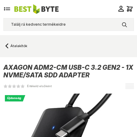
Átalakítók
AXAGON
ADM2-CM USB-C 3.2 GEN2 - 1X
NVME/SATA SDD ADAPTER
Értékeld elsőként
Újdonság