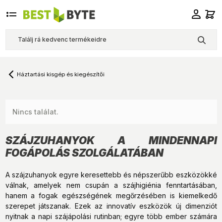
Háztartási kisgép és kiegészítői
Nincs találat.
SZÁJZUHANYOK A MINDENNAPI
FOGÁPOLÁS SZOLGÁLATÁBAN
A szájzuhanyok egyre keresettebb és népszerűbb eszközökké
válnak, amelyek nem csupán a szájhigiénia fenntartásában,
hanem a fogak egészségének megőrzésében is kiemelkedő
szerepet játszanak. Ezek az innovatív eszközök új dimenziót
nyitnak a napi szájápolási rutinban; egyre több ember számára