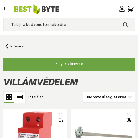
Erősáram
Szűrések
VILLÁMVÉDELEM
17 találat