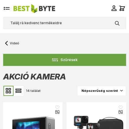
Videó
Szűrések
AKCIÓ KAMERA
14 találat