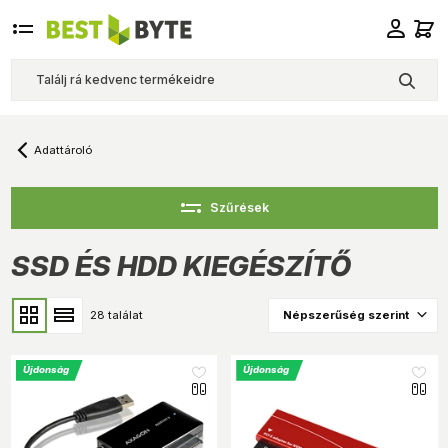
Adattároló
Szűrések
SSD ÉS HDD KIEGÉSZÍTŐ
28 találat
Újdonság
Újdonság