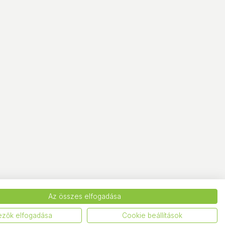
Az összes elfogadása
ezők elfogadása
Cookie beállítások