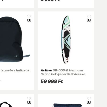
te zsebes hátizsák
Act!ive
SB-005-B Hermosa
Beach kék-fehér SUP deszka
305cm, tartozékokkal
t
59 999 Ft