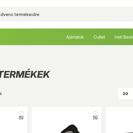
Ajánlatok
Outlet
Heti Bes
 TERMÉKEK
t