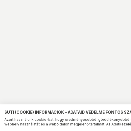
SÜTI (COOKIE) INFORMÁCIÓK - ADATAID VÉDELME FONTOS S
Azért használunk cookie-kat, hogy eredményesebbé, gördülékenyebbé 
webhely használatát és a weboldalon megjelenő tartalmat. Az Adatkezelés