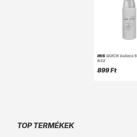
IRIS
QUICK kulacs 5
632
899 Ft
TOP TERMÉKEK