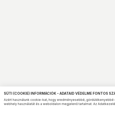
SÜTI (COOKIE) INFORMÁCIÓK - ADATAID VÉDELME FONTOS S
Azért használunk cookie-kat, hogy eredményesebbé, gördülékenyebbé 
webhely használatát és a weboldalon megjelenő tartalmat. Az Adatkezelés