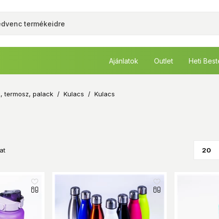
Ajánlatok
Outlet
Heti Bes
, termosz, palack
/
Kulacs
/
Kulacs
at