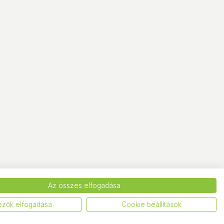
Az összes elfogadása
ezők elfogadása
Cookie beállítások