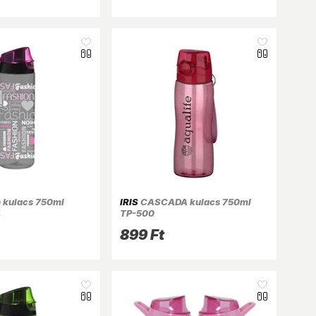
 kulacs 750ml
IRIS
CASCADA kulacs 750ml
4
TP-500
899 Ft