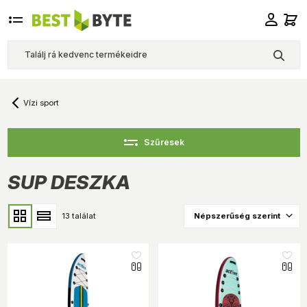
Vízi sport
Szűrések
SUP DESZKA
13 találat