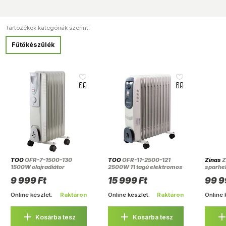
Tartozékok kategóriák szerint:
Fűtőkészülék
TOO
OFR-7-1500-130
TOO
OFR-11-2500-121
Zinas
Z
1500W olajradiátor
2500W 11 tagú elektromos
sparhel
olajradiátor
9 999 Ft
15 999 Ft
99 9
Online készlet:
Raktáron
Online készlet:
Raktáron
Online 
Kosárba tesz
Kosárba tesz