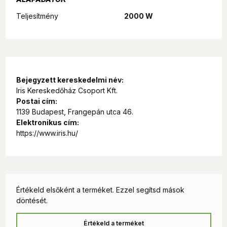
Teljesítmény
2000 W
Bejegyzett kereskedelmi név:
Iris Kereskedőház Csoport Kft.
Postai cím:
1139 Budapest, Frangepán utca 46.
Elektronikus cím:
https://www.iris.hu/
Értékeld elsőként a terméket. Ezzel segítsd mások
döntését.
Értékeld a terméket