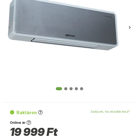
Raktáron
Szóljunk, ha olcsóbb lesz?
Online ár
19 999
Ft