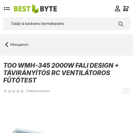
Hősugárzó
TOO
WMH-345 2000W FALI DESIGN +
TÁVIRÁNYÍTÓS RC VENTILÁTOROS
FŰTŐTEST
Értékeld elsőként